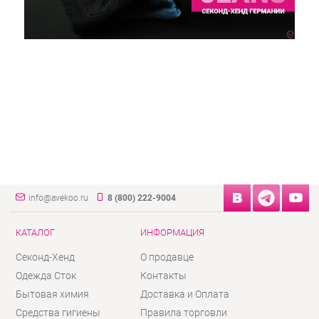
info@avekoo.ru
8 (800) 222-9004
КАТАЛОГ
ИНФОРМАЦИЯ
Секонд-Хенд
О продавце
Одежда Сток
Контакты
Бытовая химия
Доставка и Оплата
Средства гигиены
Правила торговли