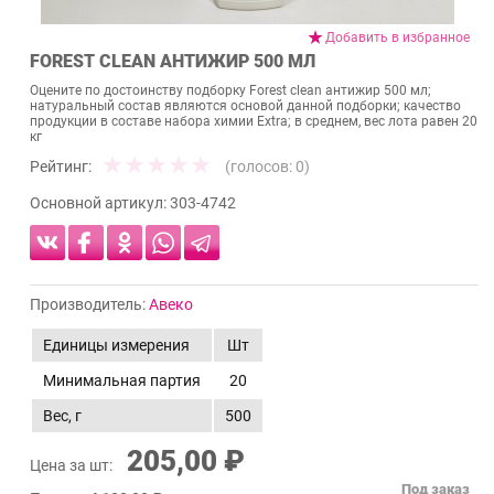
Добавить в избранное
FOREST CLEAN АНТИЖИР 500 МЛ
Оцените по достоинству подборку Forest clean антижир 500 мл;
натуральный состав являются основой данной подборки; качество
продукции в составе набора химии Extra; в среднем, вес лота равен 20
кг
Рейтинг:
(голосов:
0
)
Основной артикул:
303-4742
Производитель:
Авеко
Единицы измерения
Шт
Минимальная партия
20
Вес, г
500
205,00 ₽
Цена за шт:
Под заказ