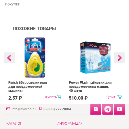
покупки.
ПОХОЖИЕ ТОВАРЫ
Finish 60st освежитель
Power Wash таблетки для
ддя посудомоечной
посудомоечных машин,
машины
40 штук
Купить
Купить
2.57 ₽
510.00 ₽
info@avekoo.ru
8 (800) 222-9004
КАТАЛОГ
ИНФОРМАЦИЯ