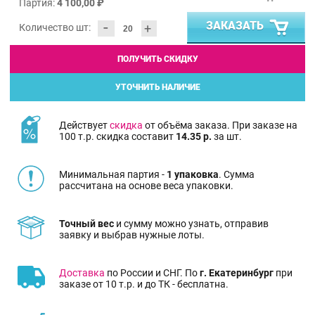
Партия:
4 100,00 ₽
-
ЗАКАЗАТЬ
+
Количество шт:
ПОЛУЧИТЬ СКИДКУ
УТОЧНИТЬ НАЛИЧИЕ
Действует
скидка
от объёма заказа. При заказе на
100 т.р. скидка составит
14.35 р.
за шт.
Минимальная партия -
1 упаковка
. Сумма
рассчитана на основе веса упаковки.
Точный вес
и сумму можно узнать, отправив
заявку и выбрав нужные лоты.
Доставка
по России и СНГ. По
г. Екатеринбург
при
заказе от 10 т.р. и до ТК - бесплатна.