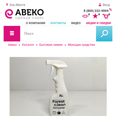
Эль-Монте
Вход
8 (800) 222-9004
За
0
0
0
о
О КОМПАНИИ
КОНТАКТЫ
ВИДЕО
АКЦИИ И СКИДКИ
зв
Авеко
Каталог
Бытовая химия
Моющие средства