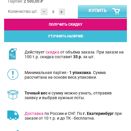
Партия:
2 500,00 ₽
-
КУПИТЬ
+
Количество шт:
ПОЛУЧИТЬ СКИДКУ
УТОЧНИТЬ НАЛИЧИЕ
Действует
скидка
от объёма заказа. При заказе на
100 т.р. скидка составит
35 р.
за шт.
Минимальная партия -
1 упаковка
. Сумма
рассчитана на основе веса упаковки.
Точный вес
и сумму можно узнать, отправив
заявку и выбрав нужные лоты.
Доставка
по России и СНГ. По
г. Екатеринбург
при
заказе от 10 т.р. и до ТК - бесплатна.