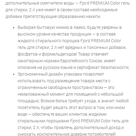
дополнительные смягчители воды — Fjord PREMIUM Color гель
для стирки, 2 л уже имеет в своем составе необходимые
добавки препятствующие образованию накипи.
Выбирая бытовую химию в Авеко, будьте уверены в
высоком уровне качества продукции — в составе
жидкого стирального порошка Fjord PREMIUM Color
гель для стирки, 2 л нет вредных и токсичных добавок,
фосфатов и формальдегидов! Товар отвечает
санитарным нормам Европейского Союза, имеет
описание на русском языке и сертификат безопасности;
Эргономичный дизайн упаковки позволяет
использовать под размещение товара места с
ограниченным свободным пространством — это
немаловажный момент для помещений с небольшой
площадью. Всякое белье требует ухода, а значит любой
посетитель будет решать этот вопрос в том, или ином
виде — обеспечьте ваших клиентов жидкими
стиральными порошками Fjord PREMIUM Color гель для
стирки, 2 л, чтобы привлечь дополнительный доход и
снискать исключительное доверие потребителей!