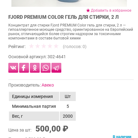
Добавить в избранное
FJORD PREMIUM COLOR ГЕЛЬ ДЛЯ СТИРКИ, 2 Л
Концентрат для стирки Fjord PREMIUM Color гель для стирки, 2 л —
гипоаллергенное моющее средство, ориентированное на Европейский
рынок, отличающийся более строгим надзором за токсичными
компонентами в составе бытовой химии
Рейтинг:
(голосов:
0
)
Основной артикул:
302-4641
Производитель:
Авеко
Единицы измерения
Шт
Минимальная партия
5
Вес, г
2000
500,00 ₽
Цена за шт:
В наличии