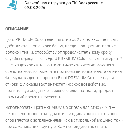
Ближайшая отгрузка до ТК: Воскресенье
09.08.2026
ОПИСАНИЕ
Fjord PREMIUM Color гель для стирки, 2 л - гель-концентрат,
добавляется при стирке белья, предотвращает истирание
волокон ткани, способствуют продолжительному сроку
службы одежды. Гель Fjord PREMIUM Color гель для стирки, 2
л легко дозировать — оптимальное количество моющего
средства можно выделить при помощи колпачка-стаканчика.
Формула жидкого порошка Fjord PREMIUM Color гель для
стирки, 2 л оказывает антистатическое воздействие,
препятствуя оседанию грязевого слоя на ткани, придает
приятный аромат и свежесть.
Использовать Fjord PREMIUM Color гель для стирки, 2 л —
легко, ведь концентрат для стирки одинаково эффективно
справляется с загрязнениями как в стиральной машине, так и
при замачивании вручную. Вам не придется покупать