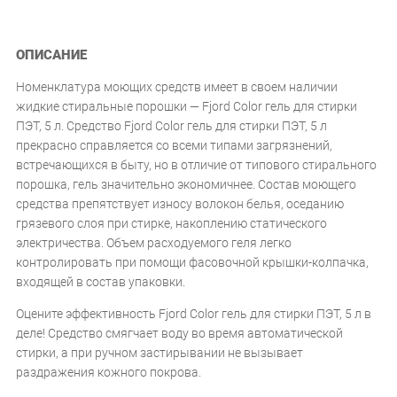
ОПИСАНИЕ
Номенклатура моющих средств имеет в своем наличии
жидкие стиральные порошки — Fjord Color гель для стирки
ПЭТ, 5 л. Средство Fjord Color гель для стирки ПЭТ, 5 л
прекрасно справляется со всеми типами загрязнений,
встречающихся в быту, но в отличие от типового стирального
порошка, гель значительно экономичнее. Состав моющего
средства препятствует износу волокон белья, оседанию
грязевого слоя при стирке, накоплению статического
электричества. Объем расходуемого геля легко
контролировать при помощи фасовочной крышки-колпачка,
входящей в состав упаковки.
Оцените эффективность Fjord Color гель для стирки ПЭТ, 5 л в
деле! Средство смягчает воду во время автоматической
стирки, а при ручном застирывании не вызывает
раздражения кожного покрова.