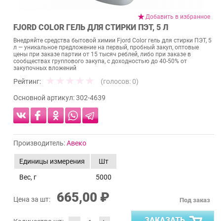
Добавить в избранное
FJORD COLOR ГЕЛЬ ДЛЯ СТИРКИ ПЭТ, 5 Л
Внедряйте средства бытовой химии Fjord Color гель для стирки ПЭТ, 5
л — уникальное предложение на первый, пробный закуп, оптовые
цены при заказе партии от 15 тысяч реблей, либо при заказе в
сообществах группового закупа, с доходностью до 40-50% от
закупочных вложений
Рейтинг:
(голосов:
0
)
Основной артикул:
302-4639
Производитель:
Авеко
Единицы измерения
Шт
Вес, г
5000
665,00 ₽
Цена за шт:
Под заказ
ЗАКАЗАТЬ