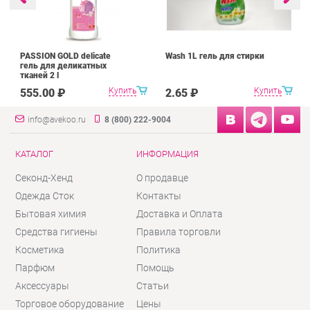
PASSION GOLD delicate
Wash 1L гель для стирки
гель для деликатных
тканей 2 l
Купить
Купить
555.00 ₽
2.65 ₽
info@avekoo.ru
8 (800) 222-9004
КАТАЛОГ
ИНФОРМАЦИЯ
Секонд-Хенд
О продавце
Одежда Сток
Контакты
Бытовая химия
Доставка и Оплата
Средства гигиены
Правила торговли
Косметика
Политика
Парфюм
Помощь
Аксессуары
Статьи
Торговое оборудование
Цены