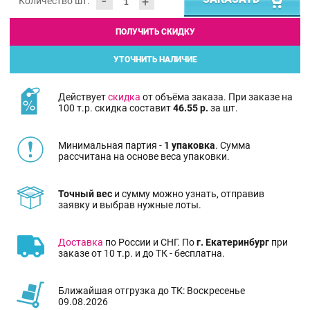
-
+
Количество шт:
ПОЛУЧИТЬ СКИДКУ
УТОЧНИТЬ НАЛИЧИЕ
Действует
скидка
от объёма заказа. При заказе на
100 т.р. скидка составит
46.55 р.
за шт.
Минимальная партия -
1 упаковка
. Сумма
рассчитана на основе веса упаковки.
Точный вес
и сумму можно узнать, отправив
заявку и выбрав нужные лоты.
Доставка
по России и СНГ. По
г. Екатеринбург
при
заказе от 10 т.р. и до ТК - бесплатна.
Ближайшая отгрузка до ТК: Воскресенье
09.08.2026