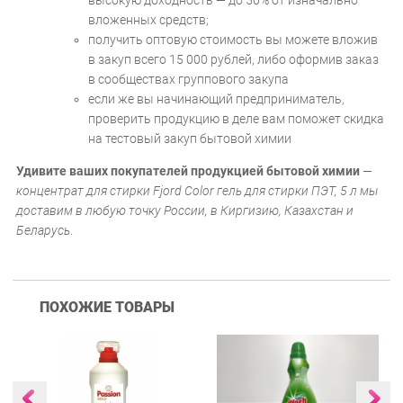
высокую доходность — до 50% от изначально
вложенных средств;
получить оптовую стоимость вы можете вложив
в закуп всего 15 000 рублей, либо оформив заказ
в сообществах группового закупа
если же вы начинающий предприниматель,
проверить продукцию в деле вам поможет скидка
на тестовый закуп бытовой химии
Удивите ваших покупателей продукцией бытовой химии
—
концентрат для стирки Fjord Color гель для стирки ПЭТ, 5 л мы
доставим в любую точку России, в Киргизию, Казахстан и
Беларусь
.
ПОХОЖИЕ ТОВАРЫ