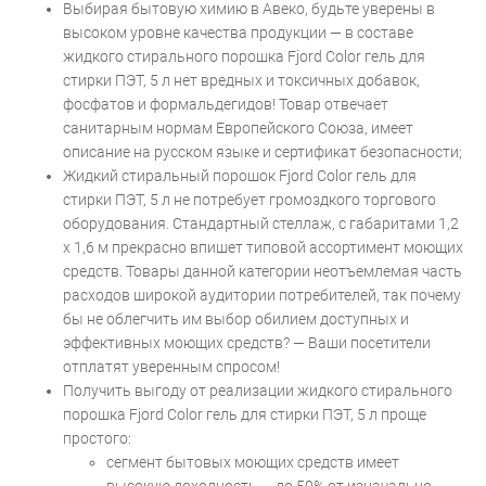
Выбирая бытовую химию в Авеко, будьте уверены в
высоком уровне качества продукции — в составе
жидкого стирального порошка Fjord Color гель для
стирки ПЭТ, 5 л нет вредных и токсичных добавок,
фосфатов и формальдегидов! Товар отвечает
санитарным нормам Европейского Союза, имеет
описание на русском языке и сертификат безопасности;
Жидкий стиральный порошок Fjord Color гель для
стирки ПЭТ, 5 л не потребует громоздкого торгового
оборудования. Стандартный стеллаж, с габаритами 1,2
х 1,6 м прекрасно впишет типовой ассортимент моющих
средств. Товары данной категории неотъемлемая часть
расходов широкой аудитории потребителей, так почему
бы не облегчить им выбор обилием доступных и
эффективных моющих средств? — Ваши посетители
отплатят уверенным спросом!
Получить выгоду от реализации жидкого стирального
порошка Fjord Color гель для стирки ПЭТ, 5 л проще
простого:
сегмент бытовых моющих средств имеет