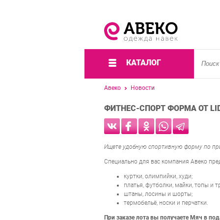
КАТАЛОГ
Авеко
Новости
ФИТНЕС-СПОРТ ФОРМА ОТ LI
Ищете удобную спортивную форму по пр
Специально для вас компания Авеко пр
куртки, олимпийки, худи;
платья, футболки, майки, топы и т
штаны, лосины и шорты;
термобельё, носки и перчатки.
При заказе лота вы получаете Мяч в под