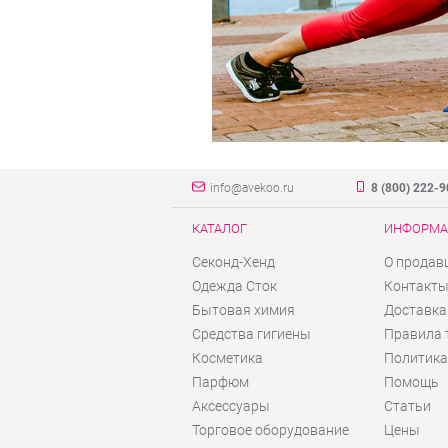
info@avekoo.ru
8 (800) 222-
КАТАЛОГ
ИНФОРМА
Секонд-Хенд
О продав
Одежда Сток
Контакт
Бытовая химия
Доставка
Средства гигиены
Правила 
Косметика
Политика
Парфюм
Помощь
Аксессуары
Статьи
Торговое оборудование
Цены