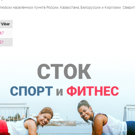
любом населённом пункте России, Казахстана, Белоруссии и Киргизии. Сверит
 Viber
-67
-21