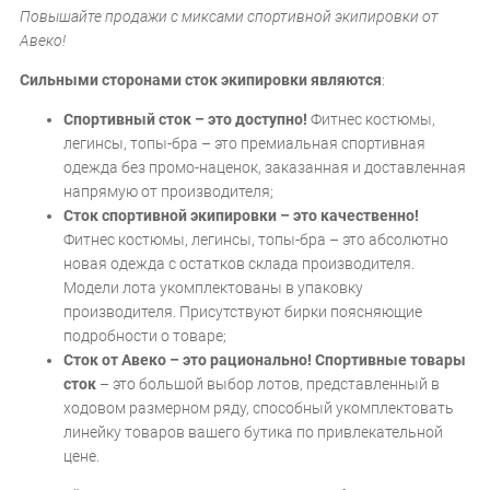
Повышайте продажи с миксами спортивной экипировки от
Авеко!
Сильными сторонами сток экипировки являются
:
Спортивный сток – это доступно!
Фитнес костюмы,
легинсы, топы-бра – это премиальная спортивная
одежда без промо-наценок, заказанная и доставленная
напрямую от производителя;
Сток спортивной экипировки – это качественно!
Фитнес костюмы, легинсы, топы-бра – это абсолютно
новая одежда с остатков склада производителя.
Модели лота укомплектованы в упаковку
производителя. Присутствуют бирки поясняющие
подробности о товаре;
Сток от Авеко – это рационально!
Спортивные товары
сток
– это большой выбор лотов, представленный в
ходовом размерном ряду, способный укомплектовать
линейку товаров вашего бутика по привлекательной
цене.