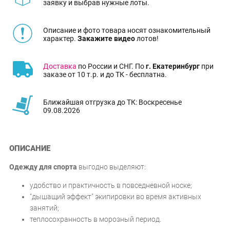
заявку и выбрав нужные лоты.
Описание и фото товара носят ознакомительный
характер.
Закажите видео
лотов!
Доставка
по России и СНГ. По
г. Екатеринбург
при
заказе от 10 т.р. и до ТК - бесплатна.
Ближайшая отгрузка до ТК: Воскресенье
09.08.2026
ОПИСАНИЕ
Одежду для спорта
выгодно выделяют:
удобство и практичность в повседневной носке;
"дышащий эффект" экипировки во время активных
занятий;
теплосохранность в морозный период.