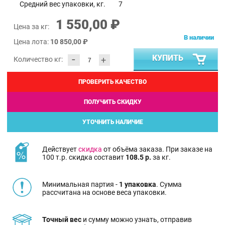
Средний вес упаковки, кг.
7
1 550,00 ₽
Цена за кг:
В наличии
Цена лота:
10 850,00 ₽
-
КУПИТЬ
+
Количество кг:
ПРОВЕРИТЬ КАЧЕСТВО
ПОЛУЧИТЬ СКИДКУ
УТОЧНИТЬ НАЛИЧИЕ
Действует
скидка
от объёма заказа. При заказе на
100 т.р. скидка составит
108.5 р.
за кг.
Минимальная партия -
1 упаковка
. Сумма
рассчитана на основе веса упаковки.
Точный вес
и сумму можно узнать, отправив