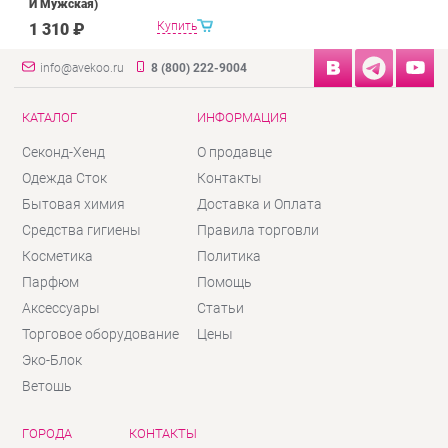
И Мужская)
Купить
1 310 ₽
info@avekoo.ru
8 (800) 222-9004
КАТАЛОГ
ИНФОРМАЦИЯ
Секонд-Хенд
О продавце
Одежда Сток
Контакты
Бытовая химия
Доставка и Оплата
Средства гигиены
Правила торговли
Косметика
Политика
Парфюм
Помощь
Аксессуары
Статьи
Торговое оборудование
Цены
Эко-Блок
Ветошь
ГОРОДА
КОНТАКТЫ