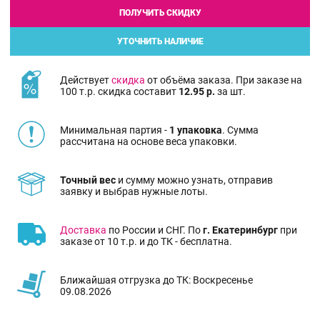
ПОЛУЧИТЬ СКИДКУ
УТОЧНИТЬ НАЛИЧИЕ
Действует
скидка
от объёма заказа. При заказе на
100 т.р. скидка составит
12.95 р.
за шт.
Минимальная партия -
1 упаковка
. Сумма
рассчитана на основе веса упаковки.
Точный вес
и сумму можно узнать, отправив
заявку и выбрав нужные лоты.
Доставка
по России и СНГ. По
г. Екатеринбург
при
заказе от 10 т.р. и до ТК - бесплатна.
Ближайшая отгрузка до ТК: Воскресенье
09.08.2026