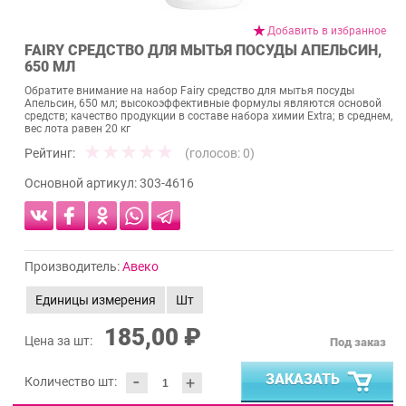
Добавить в избранное
FAIRY СРЕДСТВО ДЛЯ МЫТЬЯ ПОСУДЫ АПЕЛЬСИН,
650 МЛ
Обратите внимание на набор Fairy средство для мытья посуды
Апельсин, 650 мл; высокоэффективные формулы являются основой
средств; качество продукции в составе набора химии Extra; в среднем,
вес лота равен 20 кг
Рейтинг:
(голосов:
0
)
Основной артикул:
303-4616
Производитель:
Авеко
Единицы измерения
Шт
185,00 ₽
Цена за шт:
Под заказ
-
ЗАКАЗАТЬ
+
Количество шт: