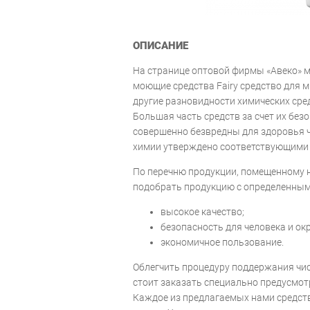
ОПИСАНИЕ
На странице оптовой фирмы «Авеко» 
моющие средства Fairy средство для 
другие разновидности химических сред
Большая часть средств за счет их без
совершенно безвредны для здоровья 
химии утверждено соответствующими
По перечню продукции, помещенному 
подобрать продукцию с определенным
высокое качество;
безопасность для человека и о
экономичное пользование.
Облегчить процедуру поддержания чис
стоит заказать специально предусмотр
Каждое из предлагаемых нами средст