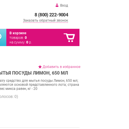
Вход
8 (800) 222-9004
Заказать обратный звонок
В корзине
товаров:
0
на сумму:
0
р.
Добавить в избранное
ЫТЬЯ ПОСУДЫ ЛИМОН, 650 МЛ
airy средство для мытья посуды Лимон, 650 мл;
яются основой представленного лота; страна
с микса равен, кг - 20
голосов:
0
)