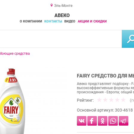
Эль-Монте
АВЕКО
О КОМПАНИИ
КОНТАКТЫ
ВИДЕО
АКЦИИ И СКИДКИ
Моющие средства
FAIRY СРЕДСТВО ДЛЯ М
Авеко представляет подборку - F
высокоэффективные формулы явл
происхождения - Европа; общий ве
Рейтинг:
(
Основной артикул:
303-4618