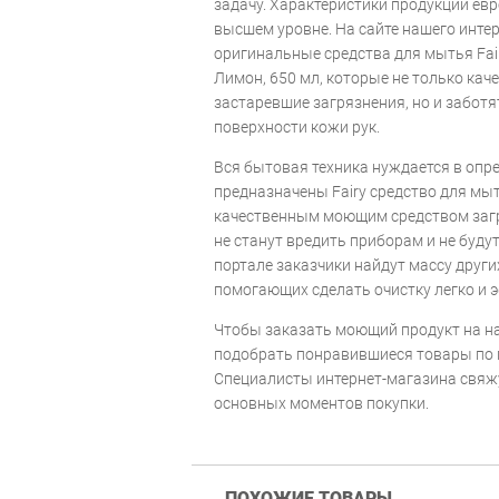
задачу. Характеристики продукции евр
высшем уровне. На сайте нашего инте
оригинальные средства для мытья Fai
Лимон, 650 мл, которые не только кач
застаревшие загрязнения, но и заботя
поверхности кожи рук.
Вся бытовая техника нуждается в опр
предназначены Fairy средство для мыт
качественным моющим средством заг
не станут вредить приборам и не буду
портале заказчики найдут массу други
помогающих сделать очистку легко и 
Чтобы заказать моющий продукт на на
подобрать понравившиеся товары по 
Специалисты интернет-магазина свяж
основных моментов покупки.
ПОХОЖИЕ ТОВАРЫ