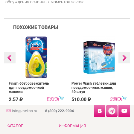
обсуждения основных моментов заказа.
ПОХОЖИЕ ТОВАРЫ
Finish 60st освежитель
Power Wash таблетки для
ддя посудомоечной
посудомоечных машин,
машины
40 штук
Купить
Купить
2.57 ₽
510.00 ₽
info@avekoo.ru
8 (800) 222-9004
КАТАЛОГ
ИНФОРМАЦИЯ