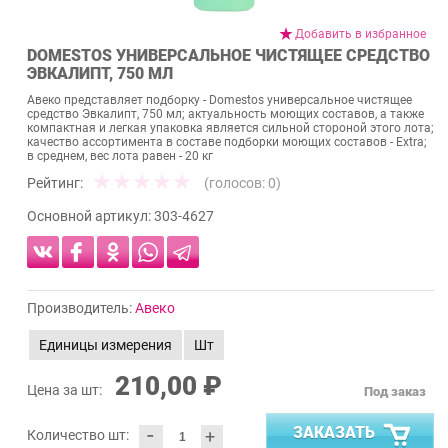
Добавить в избранное
DOMESTOS УНИВЕРСАЛЬНОЕ ЧИСТЯЩЕЕ СРЕДСТВО
ЭВКАЛИПТ, 750 МЛ
Авеко представляет подборку - Domestos универсальное чистящее
средство Эвкалипт, 750 мл; актуальность моющих составов, а также
компактная и легкая упаковка является сильной стороной этого лота;
качество ассортимента в составе подборки моющих составов - Extra;
в среднем, вес лота равен - 20 кг
Рейтинг:
(голосов:
0
)
Основной артикул:
303-4627
Производитель:
Авеко
Единицы измерения
Шт
210,00 ₽
Цена за шт:
Под заказ
-
ЗАКАЗАТЬ
+
Количество шт: