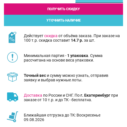
ПОЛУЧИТЬ СКИДКУ
УТОЧНИТЬ НАЛИЧИЕ
Действует
скидка
от объёма заказа. При заказе на
100 т.р. скидка составит
14.7 р.
за шт.
Минимальная партия -
1 упаковка
. Сумма
рассчитана на основе веса упаковки.
Точный вес
и сумму можно узнать, отправив
заявку и выбрав нужные лоты.
Доставка
по России и СНГ. По
г. Екатеринбург
при
заказе от 10 т.р. и до ТК - бесплатна.
Ближайшая отгрузка до ТК: Воскресенье
09.08.2026