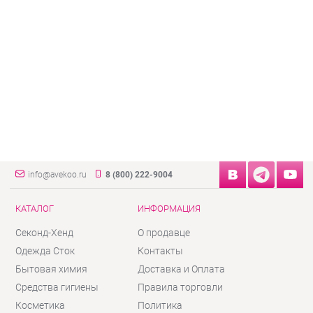
info@avekoo.ru
8 (800) 222-9004
КАТАЛОГ
ИНФОРМАЦИЯ
Секонд-Хенд
О продавце
Одежда Сток
Контакты
Бытовая химия
Доставка и Оплата
Средства гигиены
Правила торговли
Косметика
Политика