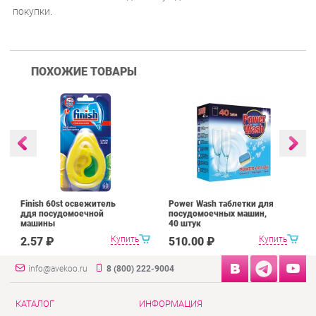
покупки.
ПОХОЖИЕ ТОВАРЫ
Finish 60st освежитель
Power Wash таблетки для
ддя посудомоечной
посудомоечных машин,
машины
40 штук
Купить
Купить
2.57 ₽
510.00 ₽
info@avekoo.ru
8 (800) 222-9004
КАТАЛОГ
ИНФОРМАЦИЯ