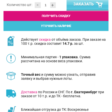
-
ЗАКАЗАТЬ
+
Количество шт:
ПОЛУЧИТЬ СКИДКУ
УТОЧНИТЬ НАЛИЧИЕ
Действует
скидка
от объёма заказа. При заказе на
100 т.р. скидка составит
14.7 р.
за шт.
Минимальная партия -
1 упаковка
. Сумма
рассчитана на основе веса упаковки.
Точный вес
и сумму можно узнать, отправив
заявку и выбрав нужные лоты.
Доставка
по России и СНГ. По
г. Екатеринбург
при
заказе от 10 т.р. и до ТК - бесплатна.
Ближайшая отгрузка до ТК: Воскресенье