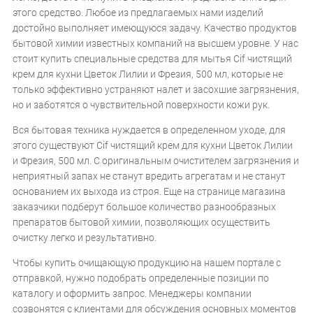
этого средство. Любое из предлагаемых нами изделий
достойно выполняет имеющуюся задачу. Качество продуктов
бытовой химии известных компаний на высшем уровне. У нас
стоит купить специальные средства для мытья Cif чистящий
крем для кухни Цветок Лилии и Фрезия, 500 мл, которые не
только эффективно устраняют налет и засохшие загрязнения,
но и заботятся о чувствительной поверхности кожи рук.
Вся бытовая техника нуждается в определенном уходе, для
этого существуют Cif чистящий крем для кухни Цветок Лилии
и Фрезия, 500 мл. С оригинальным очистителем загрязнения и
неприятный запах не станут вредить агрегатам и не станут
основанием их выхода из строя. Еще на странице магазина
заказчики подберут большое количество разнообразных
препаратов бытовой химии, позволяющих осуществить
очистку легко и результативно.
Чтобы купить очищающую продукцию на нашем портале с
отправкой, нужно подобрать определенные позиции по
каталогу и оформить запрос. Менеджеры компании
созвонятся с клиентами для обсуждения основных моментов