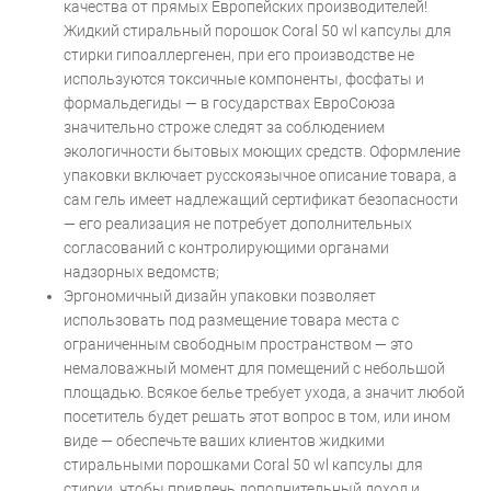
качества от прямых Европейских производителей!
Жидкий стиральный порошок Coral 50 wl капсулы для
стирки гипоаллергенен, при его производстве не
используются токсичные компоненты, фосфаты и
формальдегиды — в государствах ЕвроСоюза
значительно строже следят за соблюдением
экологичности бытовых моющих средств. Оформление
упаковки включает русскоязычное описание товара, а
сам гель имеет надлежащий сертификат безопасности
— его реализация не потребует дополнительных
согласований с контролирующими органами
надзорных ведомств;
Эргономичный дизайн упаковки позволяет
использовать под размещение товара места с
ограниченным свободным пространством — это
немаловажный момент для помещений с небольшой
площадью. Всякое белье требует ухода, а значит любой
посетитель будет решать этот вопрос в том, или ином
виде — обеспечьте ваших клиентов жидкими
стиральными порошками Coral 50 wl капсулы для
стирки, чтобы привлечь дополнительный доход и