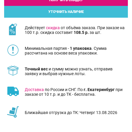
ПОЛУЧИТЬ СКИДКУ
УТОЧНИТЬ НАЛИЧИЕ
Действует
скидка
от объёма заказа. При заказе на
100 т.р. скидка составит
108.5 р.
за шт.
Минимальная партия -
1 упаковка
. Сумма
рассчитана на основе веса упаковки.
Точный вес
и сумму можно узнать, отправив
заявку и выбрав нужные лоты.
Доставка
по России и СНГ. По
г. Екатеринбург
при
заказе от 10 т.р. и до ТК - бесплатна.
Ближайшая отгрузка до ТК: Четверг 13.08.2026