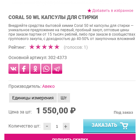
Добавить в избранное
CORAL 50 WL КАПСУЛЫ ДЛЯ СТИРКИ
Внедряйте средства бытовой химии Coral 50 wl капсулы для стирки —
уникальное предложение на первый, пробный закуп, оптовые цены
при заказе партии от 15 тысяч реблей, либо при заказе в сообществах
группового закупа, с доходностью до 40-50% от закупочных вложений
Рейтинг:
(голосов:
1
)
Основной артикул:
302-4373
Производитель:
Авеко
Единицы измерения
Шт
1 550,00 ₽
Цена за шт:
Под заказ
-
ЗАКАЗАТЬ
+
Количество шт: