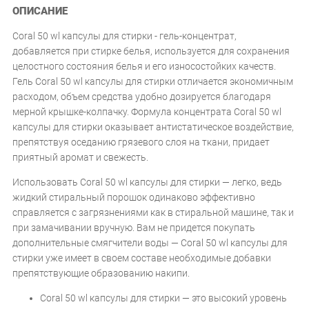
ОПИСАНИЕ
Coral 50 wl капсулы для стирки - гель-концентрат,
добавляется при стирке белья, используется для сохранения
целостного состояния белья и его износостойких качеств.
Гель Coral 50 wl капсулы для стирки отличается экономичным
расходом, объем средства удобно дозируется благодаря
мерной крышке-колпачку. Формула концентрата Coral 50 wl
капсулы для стирки оказывает антистатическое воздействие,
препятствуя оседанию грязевого слоя на ткани, придает
приятный аромат и свежесть.
Использовать Coral 50 wl капсулы для стирки — легко, ведь
жидкий стиральный порошок одинаково эффективно
справляется с загрязнениями как в стиральной машине, так и
при замачивании вручную. Вам не придется покупать
дополнительные смягчители воды — Coral 50 wl капсулы для
стирки уже имеет в своем составе необходимые добавки
препятствующие образованию накипи.
Coral 50 wl капсулы для стирки — это высокий уровень