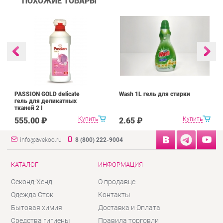
ПОХОЖИЕ ТОВАРЫ
PASSION GOLD delicate
Wash 1L гель для стирки
гель для деликатных
тканей 2 l
Купить
Купить
555.00 ₽
2.65 ₽
info@avekoo.ru
8 (800) 222-9004
КАТАЛОГ
ИНФОРМАЦИЯ
Секонд-Хенд
О продавце
Одежда Сток
Контакты
Бытовая химия
Доставка и Оплата
Средства гигиены
Правила торговли