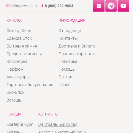
info@avekoo.ru
8 (800) 222-9004
КАТАЛОГ
ИНФОРМАЦИЯ
Секонд-Хенд
О продавце
Одежда Сток
Контакты
Бытовая химия
Доставка и Оплата
Средства гигиены
Правила торговли
Косметика
Политика
Парфюм
Помощь
Аксессуары
Статьи
Торговое оборудование
Цены
Эко-Блок
Ветошь
ГОРОДА
КОНТАКТЫ
Екатеринбург
Центральный склад
Тюмень
Адрес: г. Екатеринбург, 8