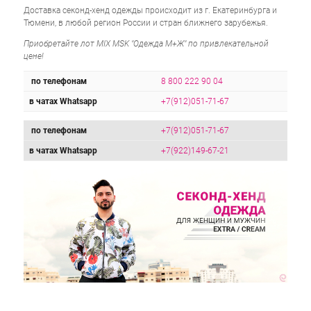
Доставка секонд-хенд одежды происходит из г. Екатеринбурга и
Тюмени, в любой регион России и стран ближнего зарубежья.
Приобретайте лот MIX MSK "Одежда М+Ж" по привлекательной
цене!
по телефонам
8 800 222 90 04
в чатах Whatsapp
+7(912)051-71-67
по телефонам
+7(912)051-71-67
в чатах Whatsapp
+7(922)149-67-21