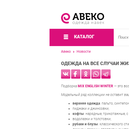
КАТАЛОГ
Авеко
Новости
ОДЕЖДА НА ВСЕ СЛУЧАИ ЖИЗ
Подборка
MIX ENGLISH WINTER
— это во
Модельный ряд коллекции не оставит в
верхняя одежда
: пальто, синтеп
пиджаки и джинсовки;
кофты
: нарядные, трикотажные, 
водолазки и толстовки;
рубахи и блузы
: классического ст