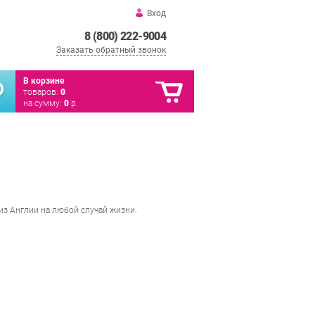
Вход
8 (800) 222-9004
Заказать обратный звонок
В корзине
товаров:
0
на сумму:
0
р.
из Англии на любой случай жизни.