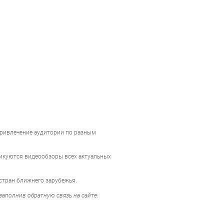
 привлечение аудитории по разным
бликуются видеообзоры всех актуальных
 стран ближнего зарубежья.
заполнив обратную связь на сайте: