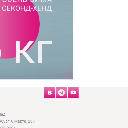
лад
нбург, 8 Марта, 267