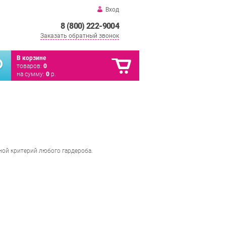
Вход
8 (800) 222-9004
Заказать обратный звонок
В корзине
товаров:
0
на сумму:
0
р.
дной критерий любого гардероба.