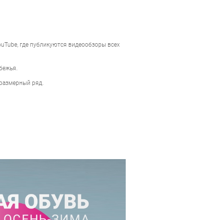
ouTube, где публикуются видеообзоры всех
бежья.
 размерный ряд.