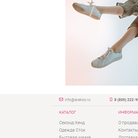
info@avekoo.ru
8 (800) 222-
КАТАЛОГ
ИНФОРМА
Секонд-Хенд
О продав
Одежда Сток
Контакт
Бытовая химия
Доставка