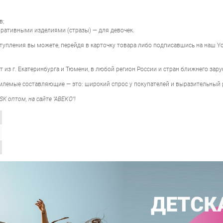
в;
коративными изделиями (стразы) — для девочек.
тупления вы можете, перейдя в карточку товара либо подписавшись на наш Y
 из г. Екатеринбурга и Тюмени, в любой регион России и стран ближнего зару
емлемые составляющие — это: широкий спрос у покупателей и выразительный
K оптом, на сайте "АВЕКО"!