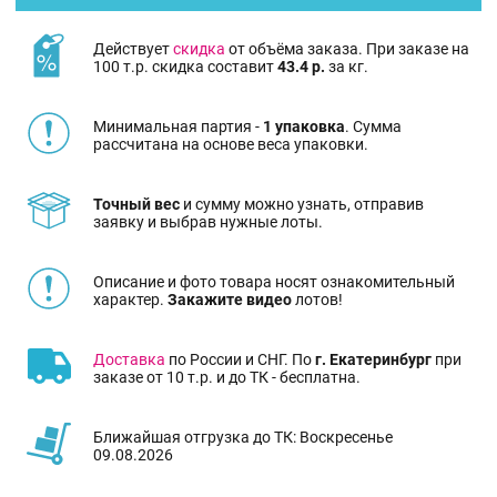
Действует
скидка
от объёма заказа. При заказе на
100 т.р. скидка составит
43.4 р.
за кг.
Минимальная партия -
1 упаковка
. Сумма
рассчитана на основе веса упаковки.
Точный вес
и сумму можно узнать, отправив
заявку и выбрав нужные лоты.
Описание и фото товара носят ознакомительный
характер.
Закажите видео
лотов!
Доставка
по России и СНГ. По
г. Екатеринбург
при
заказе от 10 т.р. и до ТК - бесплатна.
Ближайшая отгрузка до ТК: Воскресенье
09.08.2026