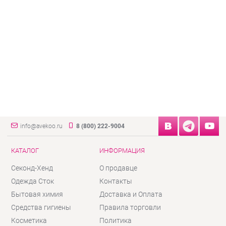
info@avekoo.ru
8 (800) 222-9004
КАТАЛОГ
ИНФОРМАЦИЯ
Секонд-Хенд
О продавце
Одежда Сток
Контакты
Бытовая химия
Доставка и Оплата
Средства гигиены
Правила торговли
Косметика
Политика