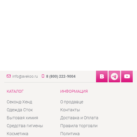
info@avekoo.ru
8 (800) 222-9004
КАТАЛОГ
ИНФОРМАЦИЯ
Секонд-Хенд
О продавце
Одежда Сток
Контакты
Бытовая химия
Доставка и Оплата
Средства гигиены
Правила торговли
Косметика
Политика