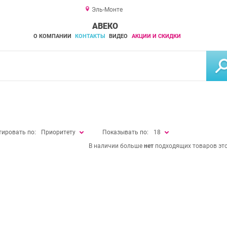
Эль-Монте
АВЕКО
О КОМПАНИИ
КОНТАКТЫ
ВИДЕО
АКЦИИ И СКИДКИ
тировать по:
Приоритету
Показывать по:
18
В наличии больше
нет
подходящих товаров это