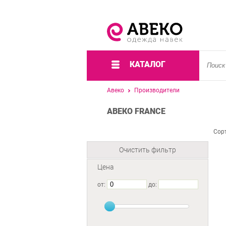
КАТАЛОГ
Авеко
Производители
АВЕКО FRANCE
Сор
Очистить фильтр
Цена
от:
до: