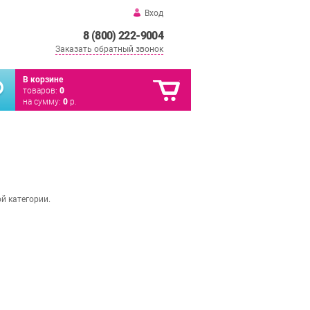
Вход
8 (800) 222-9004
Заказать обратный звонок
В корзине
товаров:
0
на сумму:
0
р.
й категории.