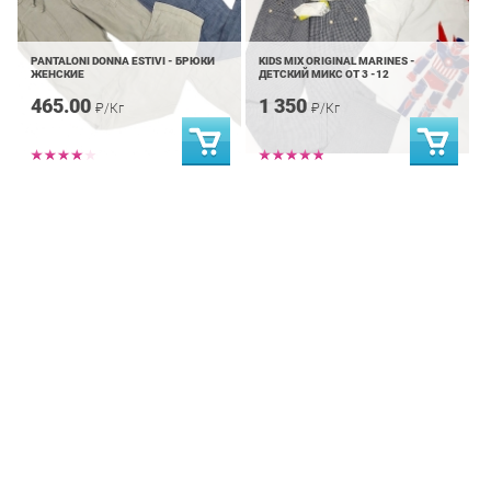
PANTALONI DONNA ESTIVI - БРЮКИ
KIDS MIX ORIGINAL MARINES -
ЖЕНСКИЕ
ДЕТСКИЙ МИКС ОТ 3 -12
465.00
1 350
₽/Кг
₽/Кг