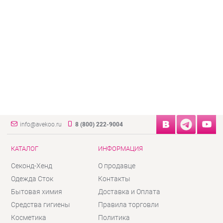
info@avekoo.ru
8 (800) 222-9004
КАТАЛОГ
ИНФОРМАЦИЯ
Секонд-Хенд
О продавце
Одежда Сток
Контакты
Бытовая химия
Доставка и Оплата
Средства гигиены
Правила торговли
Косметика
Политика