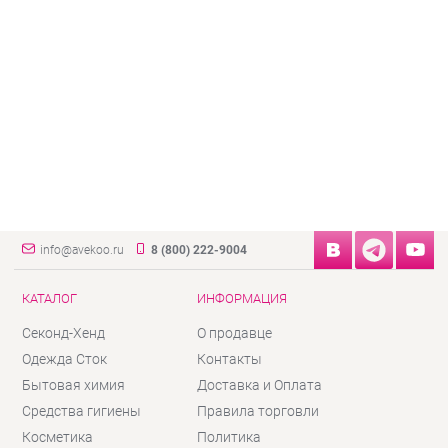
info@avekoo.ru
8 (800) 222-9004
КАТАЛОГ
ИНФОРМАЦИЯ
Секонд-Хенд
О продавце
Одежда Сток
Контакты
Бытовая химия
Доставка и Оплата
Средства гигиены
Правила торговли
Косметика
Политика