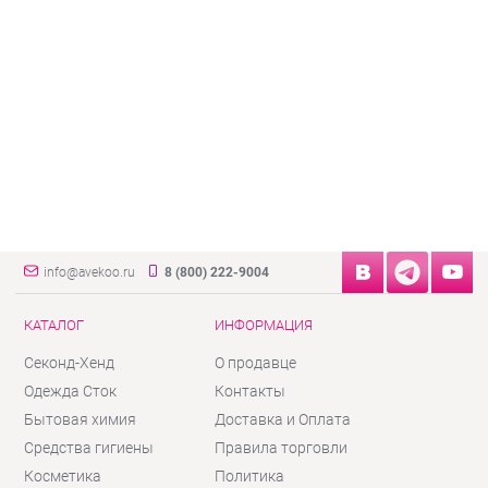
info@avekoo.ru
8 (800) 222-9004
КАТАЛОГ
ИНФОРМАЦИЯ
Секонд-Хенд
О продавце
Одежда Сток
Контакты
Бытовая химия
Доставка и Оплата
Средства гигиены
Правила торговли
Косметика
Политика