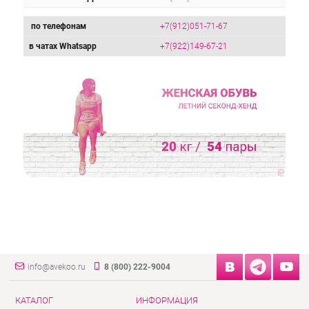
по телефонам
+7(912)051-71-67
в чатах Whatsapp
+7(922)149-67-21
info@avekoo.ru
8 (800) 222-9004
КАТАЛОГ
ИНФОРМАЦИЯ