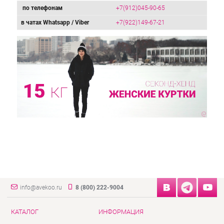
по телефонам
+7(912)045-90-65
в чатах Whatsapp / Viber
+7(922)149-67-21
info@avekoo.ru
8 (800) 222-9004
КАТАЛОГ
ИНФОРМАЦИЯ