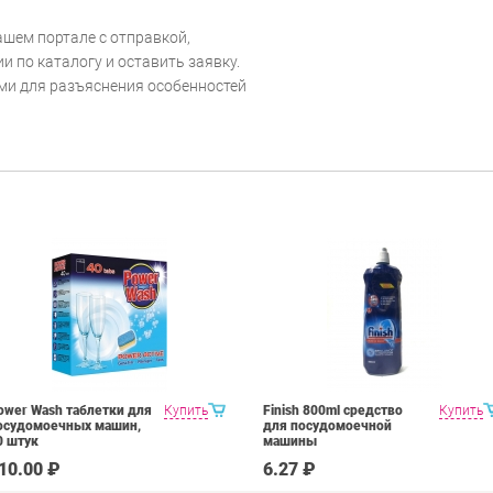
шем портале с отправкой,
 по каталогу и оставить заявку.
ми для разъяснения особенностей
ower Wash таблетки для
Купить
Finish 800ml средство
Купить
осудомоечных машин,
для посудомоечной
0 штук
машины
10.00 ₽
6.27 ₽