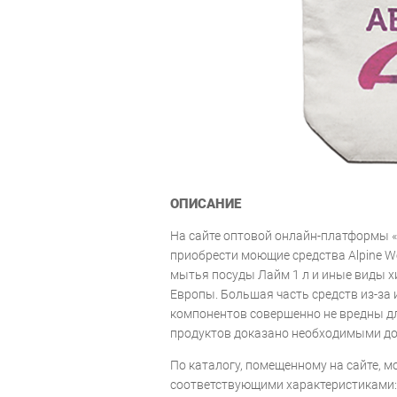
ОПИСАНИЕ
На сайте оптовой онлайн-платформы 
приобрести моющие средства Alpine Wei
мытья посуды Лайм 1 л и иные виды х
Европы. Большая часть средств из-за 
компонентов совершенно не вредны дл
продуктов доказано необходимыми д
По каталогу, помещенному на сайте, 
соответствующими характеристиками: