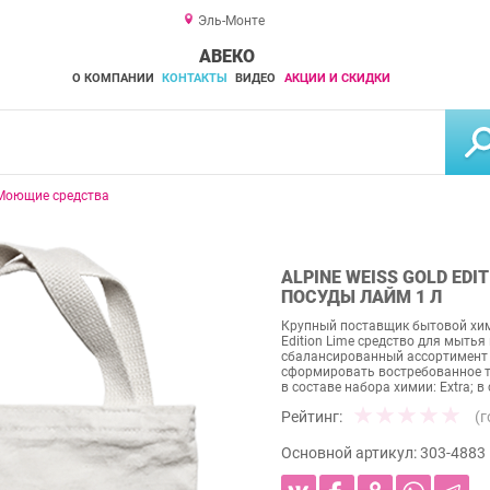
Эль-Монте
АВЕКО
О КОМПАНИИ
КОНТАКТЫ
ВИДЕО
АКЦИИ И СКИДКИ
Моющие средства
ALPINE WEISS GOLD EDI
ПОСУДЫ ЛАЙМ 1 Л
Крупный поставщик бытовой хими
Edition Lime средство для мытья
сбалансированный ассортимент 
сформировать востребованное т
в составе набора химии: Extra; в 
Рейтинг:
(
Основной артикул:
303-4883