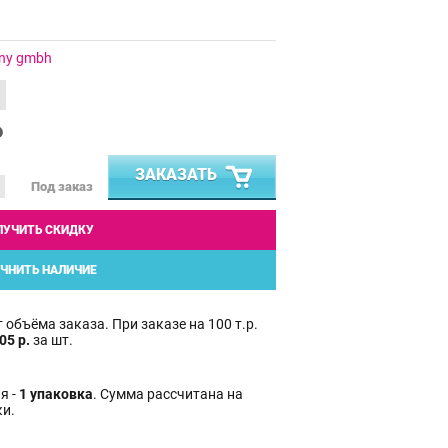
any gmbh
₽
ЗАКАЗАТЬ
Под заказ
ЛУЧИТЬ СКИДКУ
ЧНИТЬ НАЛИЧИЕ
 объёма заказа. При заказе на 100 т.р.
05 р.
за шт.
я -
1 упаковка
. Сумма рассчитана на
ки.