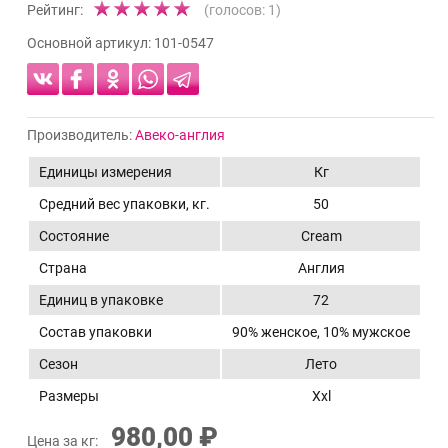
Рейтинг:
(голосов:
1
)
Основной артикул:
101-0547
Производитель:
Авеко-англия
Единицы измерения
Кг
Средний вес упаковки, кг.
50
Состояние
Cream
Страна
Англия
Единиц в упаковке
72
Состав упаковки
90% женское, 10% мужское
Сезон
Лето
Размеры
Xxl
980,00 ₽
Цена за кг: