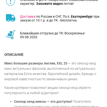
характер.
Закажите видео
лотов!
Доставка
по России и СНГ. По
г. Екатеринбург
при
заказе от 10 т.р. и до ТК - бесплатна.
Ближайшая отгрузка до ТК: Воскресенье
09.08.2026
ОПИСАНИЕ
Микс большие размеры Англии, XXL 25
— это секонд-хенд
микс актуальных фасонов, выполненный из натуральных
материалов Extra качества. Европейский дизайн, Бренды с
мировой известностью по заманчивым ценам.
Какие критерии позволяют вещам секонд-хенд обрести
популярность в любой аудитории?
Секонд-хенд миксы — это доступно!
Посетители
стремятся подчеркнуть свой статус, приобретая вещи