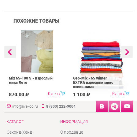
ПОХОЖИЕ ТОВАРЫ
Mix 65-100 S - Взрослый
Geo-Mix - 65 Winter
микс Лето
EXTRA взрослый микс
осень-зима
Купить
Купить
870.00 ₽
1 100 ₽
info@avekoo.ru
8 (800) 222-9004
КАТАЛОГ
ИНФОРМАЦИЯ
Секонд-Хенд
О продавце