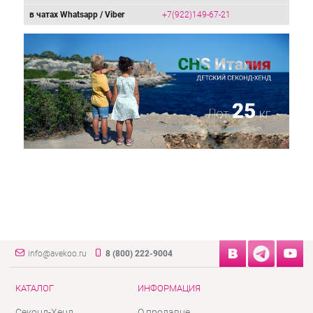
в чатах Whatsapp / Viber
+7(922)149-67-21
info@avekoo.ru
8 (800) 222-9004
КАТАЛОГ
ИНФОРМАЦИЯ
Секонд-Хенд
О продавце