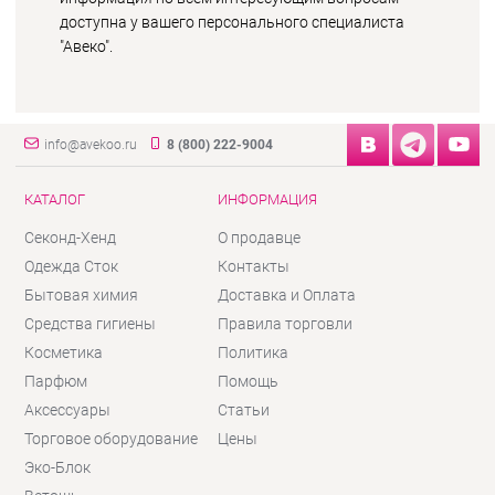
доступна у вашего персонального специалиста
"Авеко".
info@avekoo.ru
8 (800) 222-9004
КАТАЛОГ
ИНФОРМАЦИЯ
Секонд-Хенд
О продавце
Одежда Сток
Контакты
Бытовая химия
Доставка и Оплата
Средства гигиены
Правила торговли
Косметика
Политика
Парфюм
Помощь
Аксессуары
Статьи
Торговое оборудование
Цены
Эко-Блок