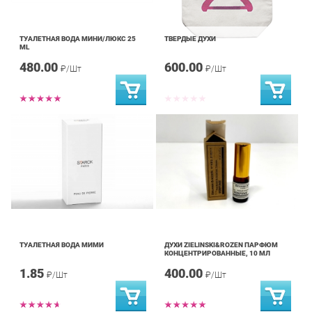
ТУАЛЕТНАЯ ВОДА МИНИ/ЛЮКС 25
ТВЕРДЫЕ ДУХИ
ML
480.00
600.00
₽/Шт
₽/Шт
ТУАЛЕТНАЯ ВОДА МИМИ
ДУХИ ZIELINSKI&ROZEN ПАРФЮМ
КОНЦЕНТРИРОВАННЫЕ, 10 МЛ
1.85
400.00
₽/Шт
₽/Шт