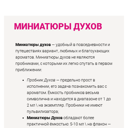
МИНИАТЮРЫ ДУХОВ
Миниатюры духов
— удобный в повседневности и
путешествиях вариант, любимых и благоухающих
ароматов. Миниатюры духов не являются
пробниками, с которыми их легко спутать в первом
приближении:
Пробник Духов
— предельно прост в
исполнении, его задача познакомить вас с
ароматом. Ёмкость пробников весьма
символична и находится в диапазоне от 1 до
2 мл \ на экземпляр. Пробники не имеют
пульвилизатора;
Миниатюры Духов
обладают более
практичной ёмкостью: 5-10 мл \ на флакон —