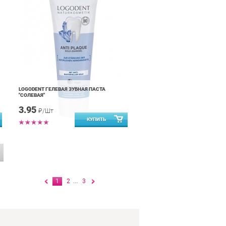
LOGODENT ГЕЛЕВАЯ ЗУБНАЯ ПАСТА
"СОЛЕВАЯ"
3.95
₽/Шт
1
2
...
3