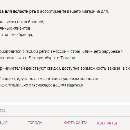
ва для полости рта
в ассортименте вашего магазина для:
ельских потребностей;
янных клиентов;
я вашего бренда;
оизводится в любой регион России и стран ближнего зарубежья,
положены в г. Екатеринбурге и Тюмени.
инимателей действуют скидки, доступна возможность заказа "в ск
" сориентирует по всем организационным вопросам
ие, оптимально отвечающее вашим задачам!
9004
ЦИЯ
ГОРОДА
КАРТА САЙТА
КОНТАКТЫ