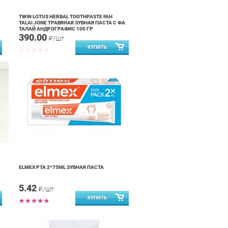
TWIN LOTUS HERBAL TOOTHPASTE FAH
TALAI JONE ТРАВЯНАЯ ЗУБНАЯ ПАСТА С ФА
ТАЛАЙ АНДРОГРАФИС 100 ГР
390.00
₽/Шт
ELMEX PTA 2*75ML ЗУБНАЯ ПАСТА
5.42
₽/Шт