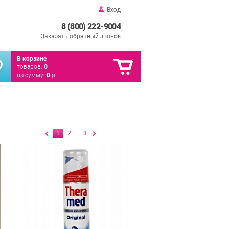
Вход
8 (800) 222-9004
Заказать обратный звонок
В корзине
товаров:
0
на сумму:
0
р.
1
2
...
3