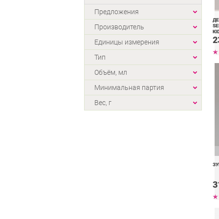
Предложения
ДЕ
Производитель
SE
KI
2
Единицы измерения
Тип
Объём, мл
Минимальная партия
Вес, г
ЗУ
3