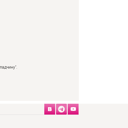
ладчину".