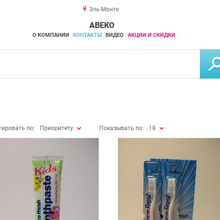
Эль-Монте
АВЕКО
О КОМПАНИИ
КОНТАКТЫ
ВИДЕО
АКЦИИ И СКИДКИ
тировать по:
Приоритету
Показывать по:
18