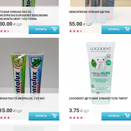
ТСКАЯ ЗУБНАЯ ПАСТА
SENCEFRESH ЗУБНАЯ ЩЕТКА
NCEFRESH/EURODONT KIDS/BUDNI
DS/DONTA DENT 125/100ML
30.00
55.00
₽/Шт
₽/Шт
БНАЯ ПАСТА DENTALUX, 125 МЛ
LOGODENT ДЕТСКИЙ ЗУБНОЙ ГЕЛЬ "МЯТА"
15.00
3.75
₽/Шт
₽/Шт