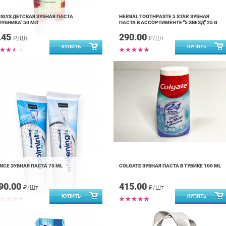
SLYS ДЕТСКАЯ ЗУБНАЯ ПАСТА
HERBAL TOOTHPASTE 5 STAR ЗУБНАЯ
ЛУБНИКА" 50 МЛ
ПАСТА В АССОРТИМЕНТЕ "5 ЗВЕЗД" 25 G
.45
290.00
₽/Шт
₽/Шт
NCE ЗУБНАЯ ПАСТА 75 ML
COLGATE ЗУБНАЯ ПАСТА В ТУБИКЕ 100 ML
90.00
415.00
₽/Шт
₽/Шт