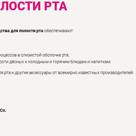
ОЛОСТИ РТА
ства для полости рта
обеспечивают:
цессов в слизистой оболочке рта;
сти дёсных к холодным и горячим блюдам и напиткам.
я рта и другие аксессуары
от всемирно известных производителей:
 Co.