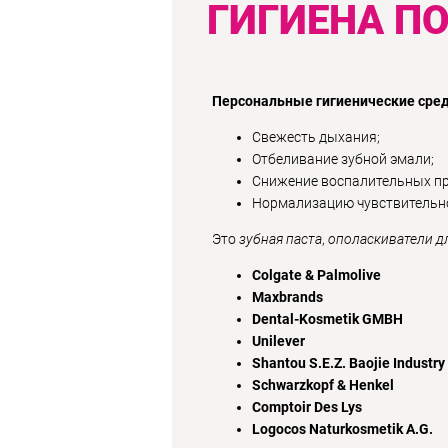
ГИГИЕНА П
Персональные гигиенические сред
Свежесть дыхания;
Отбеливание зубной эмали;
Снижение воспалительных про
Нормализацию чувствительно
Это
зубная паста
,
ополаскиватели дл
Colgate & Palmolive
Maxbrands
Dental-Kosmetik GMBH
Unilever
Shantou S.E.Z. Baojie Industry
Schwarzkopf & Henkel
Comptoir Des Lys
Logocos Naturkosmetik A.G.