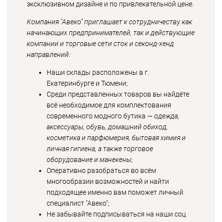
эксклюзивном дизайне и по привлекательной цене.
Компания "Авеко" приглашает к сотрудничеству как
начинающих предпринимателей, так и действующие
компании и торговые сети сток и секонд-хенд
направлений:
Наши склады расположены в г.
Екатеринбурге и Тюмени;
Среди представленных товаров вы найдёте
всё необходимое для комплектования
современного модного бутика —
одежда,
аксессуары, обувь, домашний обиход,
косметика и парфюмерия, бытовая химия и
личная гигиена, а также торговое
оборудование и манекены
;
Оперативно разобраться во всём
многообразии возможностей и найти
подходящее именно вам поможет личный
специалист "Авеко";
Не забывайте подписываться на наши соц