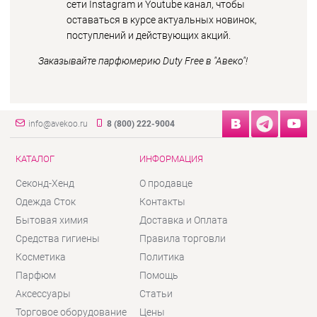
сети Instagram и Youtube канал, чтобы
оставаться в курсе актуальных новинок,
поступлений и действующих акций.
Заказывайте парфюмерию Duty Free в "Авеко"!
info@avekoo.ru
8 (800) 222-9004
КАТАЛОГ
ИНФОРМАЦИЯ
Секонд-Хенд
О продавце
Одежда Сток
Контакты
Бытовая химия
Доставка и Оплата
Средства гигиены
Правила торговли
Косметика
Политика
Парфюм
Помощь
Аксессуары
Статьи
Торговое оборудование
Цены