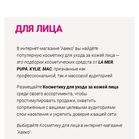
ДЛЯ ЛИЦА
В интернет-магазине "Авеко" вы найдёте
популярную косметику для ухода за кожей лица —
это подборки косметических средств от
LA MER
,
PUPA
,
KYLIE
,
MAC
, признанные как
профессиональной, так и массовой аудиторией.
Размещайте
Косметику для ухода за кожей лица
среди своего ассортимента, чтобы
простимулировать продажи, охватить
сопряжённые с вашими целевыми аудиториями
слои населения и укрепить доверие к вашей сети.
Выбирайте Косметику для лица в интернет-магазине
"Авеко":