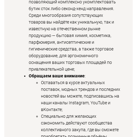
позволяющий комплексно укомплектовать
бутик сток либо секонд-хенд направления.
Среди многообразия сопутствующих
товаров вы найдёте как уникальную, так и
известную на отечественном рынке
продукцию — бытовая химия, косметика,
парфюмерия, антисептические и
гигиенические средства, а также торговое
оборудование, для эргономичного
оснащения ваших торговых площадей по
привлекательной цене;
Обращаем ваше внимание
:
Оставаться в курсе актуальных
поставок, модных трендов и последних
новостей вы можете, подписавшись на
наши каналы Instagram, YouTube и
вКонтакте;
Специально для желающих
сэкономить действуют сообщества
коллективного закупа, где вы сможете
приобретать розничные объёмы