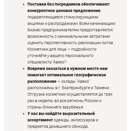
Поставки без посредников обеспечивают
конкурентное ценовое предложение
,
подкрепляющееся стимулирующими
акциями и распродажами: Всем начинающим
бизнес предпринимателям предоставляется
возможность с минимальными затратами
оценить перспективность реализации лотов
Косметики для лица —
подробности
уточняйте у вашего персонального
специалиста "Авеко"!
Вовремя оказаться в нужном месте нам
помогает оптимальное географическое
расположение
— склады "Авеко"
расположены в г. Екатеринбурге и Тюмени.
Отгрузка косметики осуществляется до трёх
раз в неделю, во все регионы России и
страны ближнего зарубежья.
У нас вы найдёте выразительный
ассортимент
одежды, аксессуаров и
предметов домашнего обихода,