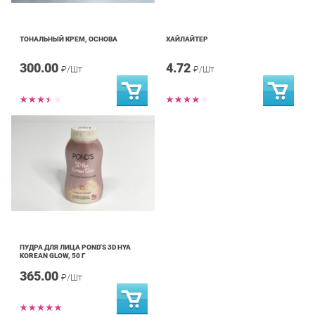
ТОНАЛЬНЫЙ КРЕМ, ОСНОВА
ХАЙЛАЙТЕР
300.00
4.72
₽/Шт
₽/Шт
ПУДРА ДЛЯ ЛИЦА POND'S 3D HYA
KOREAN GLOW, 50 Г
365.00
₽/Шт