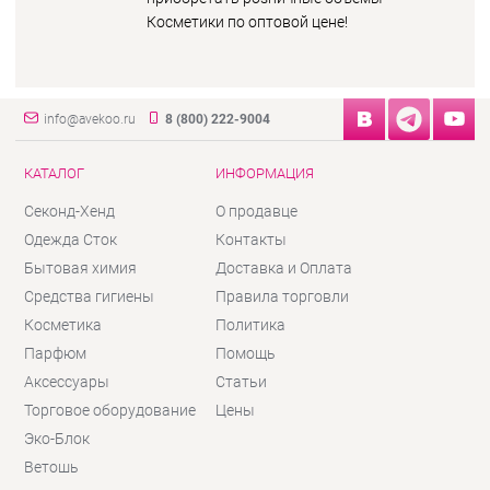
Косметики по оптовой цене!
info@avekoo.ru
8 (800) 222-9004
КАТАЛОГ
ИНФОРМАЦИЯ
Секонд-Хенд
О продавце
Одежда Сток
Контакты
Бытовая химия
Доставка и Оплата
Средства гигиены
Правила торговли
Косметика
Политика
Парфюм
Помощь
Аксессуары
Статьи
Торговое оборудование
Цены
Эко-Блок
Ветошь