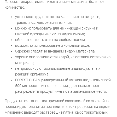
Плюсов товаров, имеющихся в списке магазина, большое
количество:
устраняют трудные пятна маслянистых веществ,
травы, ягод, чая, ржавчины и т.п.;
можно использовать для не имеющей рисунка и
цветной одежды из любых видов сырья;
обновят яркость оттенка любым тканям;
возможно использование в холодной воде;
бережно следят за внешним видом материала;
хорошо ополаскиваются водой, не оставив остатков на
материале;
не провоцируют возникновение индивидуальных
реакций организма;
FOREST CLEAN универсальный пятновыводитель спрей
500 мл прост в использовании, дает возможность
распределить продукт именно на запачканное место.
Продукты не становятся причиной сложностей со стиркой, не
провоцируют развития воспалительных процессов на дерме,
мгновенно выводят застаревшие пятна, как с трикотажных,