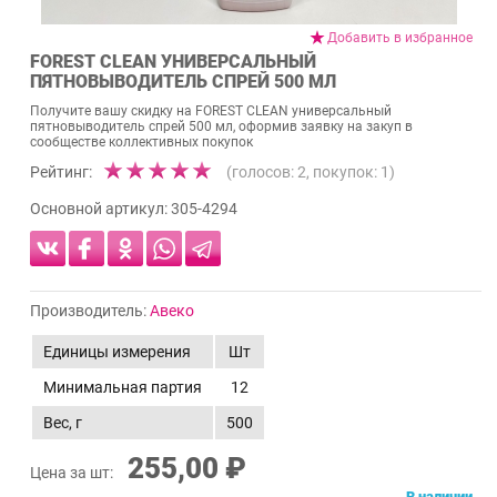
Добавить в избранное
FOREST CLEAN УНИВЕРСАЛЬНЫЙ
ПЯТНОВЫВОДИТЕЛЬ СПРЕЙ 500 МЛ
Получите вашу скидку на FOREST CLEAN универсальный
пятновыводитель спрей 500 мл, оформив заявку на закуп в
сообществе коллективных покупок
Рейтинг:
(голосов:
2
, покупок:
1
)
Основной артикул:
305-4294
Производитель:
Авеко
Единицы измерения
Шт
Минимальная партия
12
Вес, г
500
255,00 ₽
Цена за шт:
В наличии