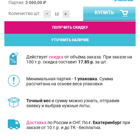
Партия:
3 060,00 ₽
-
КУПИТЬ
+
Количество шт:
ПОЛУЧИТЬ СКИДКУ
УТОЧНИТЬ НАЛИЧИЕ
Действует
скидка
от объёма заказа. При заказе на
100 т.р. скидка составит
17.85 р.
за шт.
Минимальная партия -
1 упаковка
. Сумма
рассчитана на основе веса упаковки.
Точный вес
и сумму можно узнать, отправив
заявку и выбрав нужные лоты.
Доставка
по России и СНГ. По
г. Екатеринбург
при
заказе от 10 т.р. и до ТК - бесплатна.