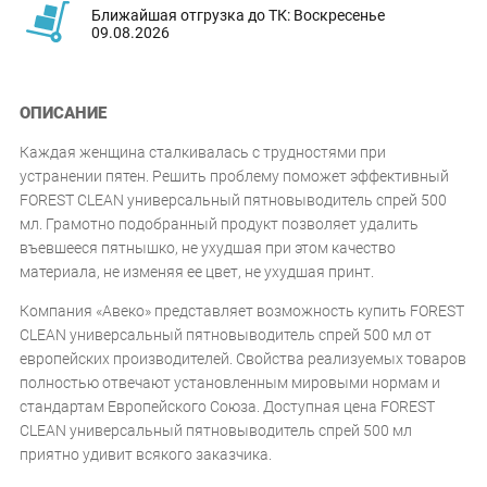
Ближайшая отгрузка до ТК: Воскресенье
09.08.2026
ОПИСАНИЕ
Каждая женщина сталкивалась с трудностями при
устранении пятен. Решить проблему поможет эффективный
FOREST CLEAN универсальный пятновыводитель спрей 500
мл. Грамотно подобранный продукт позволяет удалить
въевшееся пятнышко, не ухудшая при этом качество
материала, не изменяя ее цвет, не ухудшая принт.
Компания «Авеко» представляет возможность купить FOREST
CLEAN универсальный пятновыводитель спрей 500 мл от
европейских производителей. Свойства реализуемых товаров
полностью отвечают установленным мировыми нормам и
стандартам Европейского Союза. Доступная цена FOREST
CLEAN универсальный пятновыводитель спрей 500 мл
приятно удивит всякого заказчика.